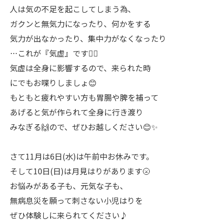
人は気の不足を起こしてしまう為、
ガクンと無気力になったり、何かをする
気力が出なかったり、集中力がなくなったり
…これが『気虚』です💁‍♀️
気虚は全身に影響するので、来られた時
にでもお喋りしましょ😊
もともと疲れやすい方も胃腸や脾を補って
あげると気が作られて全身に行き渡り
みなぎる🙌ので、ぜひお越しください😊✨
さて11月は6日(水)は午前中お休みです。
そして10日(日)は月見はりがあります🌝
お悩みがある子も、元気な子も、
無病息災を願って刺さない小児はりを
ぜひ体験しに来られてください♪